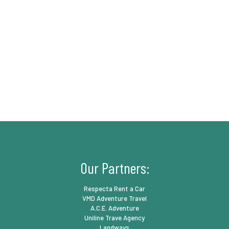
Our Partners:
Respecta Rent a Car
VMD Adventure Travel
A.C.E. Adventure
Uniline Trave Agency
Landways