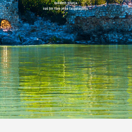
dodatnih pitanja,
naš tim Vam je na raspolaganju.