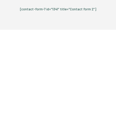
[contact-form-7 id="1341" title="Contact form 2"]