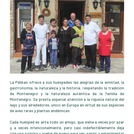
La Pelikan ofrece a sus huéspedes las alegrías de la amistad, la
gastronomía, la naturaleza y la historia, respetando la tradición
de Montenegro y la naturaleza auténtica de la familia de
Montenegro. Se presta especial atención a la riqueza natural del
lago y sus alrededores, único en Europa en virtud de sus especies
de aves raras y plantas endémicas.
Cada huésped es ante todo un amigo, que viene a veces por azar
y, a veces intencionalmente, pero casi indefectiblemente deja
con una sonrisa y vuelve de nuevo para ver, sentir y experimentar