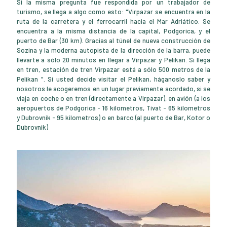
Si la misma pregunta fue respondida por un trabajador de
turismo, se llega a algo como esto: "Virpazar se encuentra en la
ruta de la carretera y el ferrocarril hacia el Mar Adriático. Se
encuentra a la misma distancia de la capital, Podgorica, y el
puerto de Bar (30 km). Gracias al túnel de nueva construcción de
Sozina y la moderna autopista de la dirección de la barra, puede
llevarte a sólo 20 minutos en llegar a Virpazar y Pelikan. Si llega
en tren, estación de tren Virpazar está a sólo 500 metros de la
Pelikan ". Si usted decide visitar el Pelikan, háganoslo saber y
nosotros le acogeremos en un lugar previamente acordado, si se
viaja en coche o en tren (directamente a Virpazar), en avión (a los
aeropuertos de Podgorica - 16 kilometros, Tivat - 65 kilometros
y Dubrovnik - 95 kilometros) o en barco (al puerto de Bar, Kotor o
Dubrovnik)