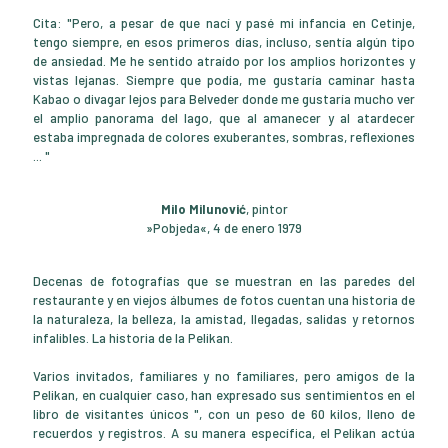
Cita: "Pero, a pesar de que nací y pasé mi infancia en Cetinje,
tengo siempre, en esos primeros días, incluso, sentía algún tipo
de ansiedad. Me he sentido atraído por los amplios horizontes y
vistas lejanas. Siempre que podía, me gustaría caminar hasta
Kabao o divagar lejos para Belveder donde me gustaría mucho ver
el amplio panorama del lago, que al amanecer y al atardecer
estaba impregnada de colores exuberantes, sombras, reflexiones
... "
Milo Milunović
, pintor
»Pobjeda«, 4 de enero 1979
Decenas de fotografías que se muestran en las paredes del
restaurante y en viejos álbumes de fotos cuentan una historia de
la naturaleza, la belleza, la amistad, llegadas, salidas y retornos
infalibles. La historia de la Pelikan.
Varios invitados, familiares y no familiares, pero amigos de la
Pelikan, en cualquier caso, han expresado sus sentimientos en el
libro de visitantes únicos ", con un peso de 60 kilos, lleno de
recuerdos y registros. A su manera específica, el Pelikan actúa