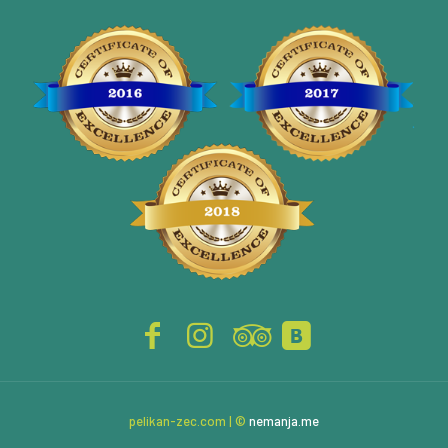
pelikan-zec.com | ©
nemanja.me