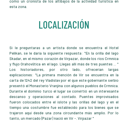
como un cronista de los altibajos de la actividad turística en
esta zona.
LOCALIZACIÓN
Si le preguntaras a un artista donde se encuentra el Hotel
Pelikan, se le daría la siguiente respuesta: "En la orilla del lago
Skadar, en el mismo corazón de Virpazar, donde los ríos Crmnica
y flujo Orahovštica en el lago. Llegas allí más de tres puentes ... "
Los historiadores, por otro lado, ofrecerían largas
explicaciones: "La primera mención de Vir se encuentra en la
carta de 1242 del rey Vladislav por el que este gobernante serbio
presentó el Monasterio Vranjina con algunos pueblos de Crmnica.
Durante el dominio turco el lugar se convirtió en un interesante
descanso y operaciones al contado. Puentes improvisados
fueron colocados entre el islote y las orillas del lago y en el
tiempo una costumbre fue establecido para los bienes que se
trajeron aquí desde una zona circundante más amplio. Por lo
tanto, un mercado (Pazar) nació en Vir -. Virpazar "