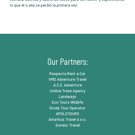
lo que él o ella se perdió la primera vez.
Our Partners:
Respecta Rent a Car
VMD Adventure Travel
A.C.E. Adventure
Uniline Trave Agency
Landways
Eco Tours Wildlife
Gruda Tour Operator
APOLOTOURS
Amathus Travel d.o.o.
Sondor Travel