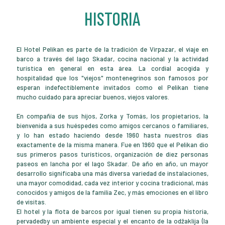
HISTORIA
El Hotel Pelikan es parte de la tradición de Virpazar, el viaje en
barco a través del lago Skadar, cocina nacional y la actividad
turística en general en esta área. La cordial acogida y
hospitalidad que los "viejos" montenegrinos son famosos por
esperan indefectiblemente invitados como el Pelikan tiene
mucho cuidado para apreciar buenos, viejos valores.
En compañía de sus hijos, Zorka y Tomás, los propietarios, la
bienvenida a sus huéspedes como amigos cercanos o familiares,
y lo han estado haciendo desde 1960 hasta nuestros días
exactamente de la misma manera. Fue en 1960 que el Pelikan dio
sus primeros pasos turísticos, organización de diez personas
paseos en lancha por el lago Skadar. De año en año, un mayor
desarrollo significaba una más diversa variedad de instalaciones,
una mayor comodidad, cada vez interior y cocina tradicional, más
conocidos y amigos de la familia Zec, y más emociones en el libro
de visitas.
El hotel y la flota de barcos por igual tienen su propia historia,
pervadedby un ambiente especial y el encanto de la odžaklija (la